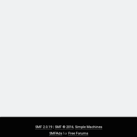
SMF 2.0.19
|
SMF © 2016
,
Simple Machines
SMFAds
for
Free Forums