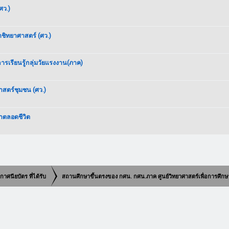
ศว.)
ชิทยาศาสตร์ (ศว.)
เรียนรู้กลุ่มวัยแรงงาน(ภาค)
สตร์ชุมชน (ศว.)
าตลอดชีวิต
าศนียบัตร ที่ได้รับ
สถานศึกษาขึ้นตรงของ กศน. กศน.ภาค ศูนย์วิทยาศาสตร์เพื่อการศึกษ