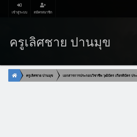
เข้าสู่ระบบ
สมัครสมาชิก
ครูเลิศชาย ปานมุข
ครูเลิศชาย ปานมุข
เอกสารการประกอบวิชาชีพ วุฒิบัตร เกียรติบัตร ประก