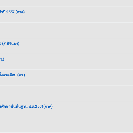
จำปี 2557 (ภาค)
(ส.สิรินธร)
ว.)
่งแวดล้อม (ศว.)
ึกษาขั้นพื้นฐาน พ.ศ.2551(ภาค)