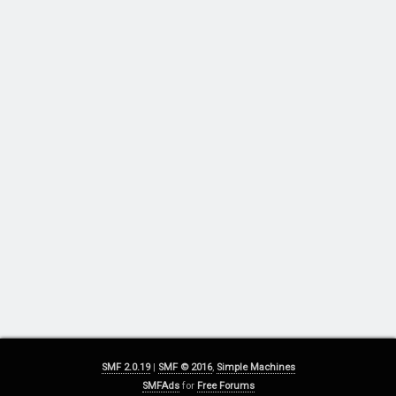
SMF 2.0.19
|
SMF © 2016
,
Simple Machines
SMFAds
for
Free Forums