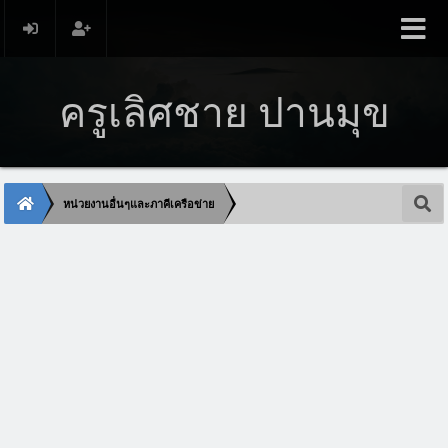
ครูเลิศชาย ปานมุข
หน่วยงานอื่นๆและภาคีเครือข่าย