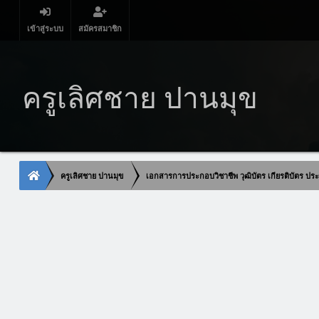
เข้าสู่ระบบ
สมัครสมาชิก
ครูเลิศชาย ปานมุข
ครูเลิศชาย ปานมุข
เอกสารการประกอบวิชาชีพ วุฒิบัตร เกียรติบัตร ประก