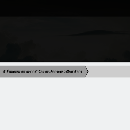
คำสั่งมอบหมายงานจากสำนักงานปลัดกระทรวงศึกษาธิการ