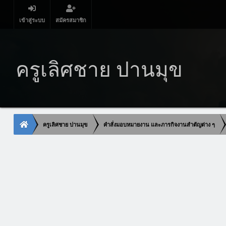
เข้าสู่ระบบ
สมัครสมาชิก
ครูเลิศชาย ปานมุข
ครูเลิศชาย ปานมุข
คำสั่งมอบหมายงาน และภารกิจงานสำตัญต่าง ๆ