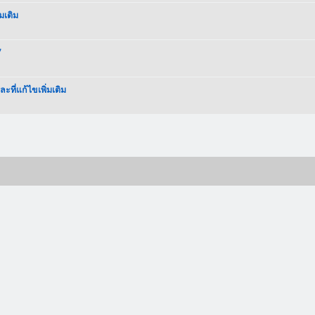
มเติม
7
ี่แก้ไขเพิ่มเติม