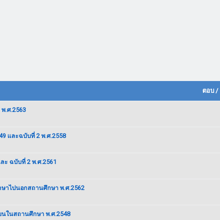
ตอบ
/
 พ.ศ.2563
9 และฉบับที่ 2 พ.ศ.2558
ะ ฉบับที่ 2 พ.ศ.2561
ศึกษาไปนอกสถานศึกษา พ.ศ.2562
รียนในสถานศึกษา พ.ศ.2548