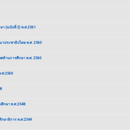
 (ฉบับที่ 2) พ.ศ.2561
ฒนาประชาธิปไตย พ.ศ. 2560
ทศด้านการศึกษา พ.ศ. 2560
พ.ศ.2560
8
กศึกษา พ.ศ.2548
ึกษาธิการ พ.ศ.2549