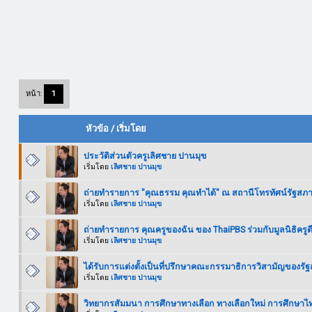
หน้า:
1
หัวข้อ
/
เริ่มโดย
ประวัติส่วนตัวครูเลิศชาย ปานมุข
เริ่มโดย
เลิศชาย ปานมุข
ถ่ายทำรายการ "คุณธรรม คุณทำได้" ณ สถานีโทรทัศน์รัฐสภ
เริ่มโดย
เลิศชาย ปานมุข
ถ่ายทำรายการ คุณครูของฉัน ของ ThaiPBS ร่วมกับมูลนิธิครูด
เริ่มโดย
เลิศชาย ปานมุข
ได้รับการแต่งตั้งเป็นที่ปรึกษาคณะกรรมาธิการวิสามัญของรั
เริ่มโดย
เลิศชาย ปานมุข
วิทยากรสัมมนา การศึกษาทางเลือก ทางเลือกใหม่ การศึกษ