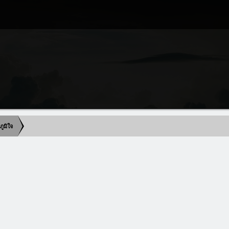
ูมิใจ