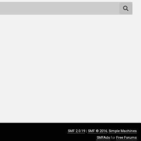
SMF 2.0.19
|
SMF © 2016
,
Simple Machines
SMFAds
for
Free Forums