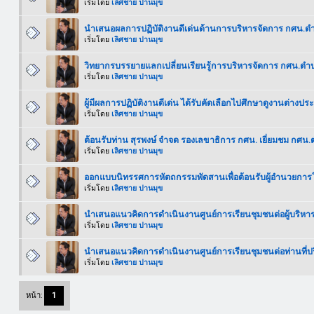
เริ่มโดย
เลิศชาย ปานมุข
นำเสนอผลการปฏิบัติงานดีเด่นด้านการบริหารจัดการ กศน.ต
เริ่มโดย
เลิศชาย ปานมุข
วิทยากรบรรยายแลกเปลี่ยนเรียนรู้การบริหารจัดการ กศน.ตำ
เริ่มโดย
เลิศชาย ปานมุข
ผู้มีผลการปฏิบัติงานดีเด่น ได้รับคัดเลือกไปศึกษาดูงานต่าง
เริ่มโดย
เลิศชาย ปานมุข
ต้อนรับท่าน สุรพงษ์ จำจด รองเลขาธิการ กศน. เยี่ยมชม กศ
เริ่มโดย
เลิศชาย ปานมุข
ออกแบบนิทรรศการหัตถกรรมพัดสานเพื่อต้อนรับผู้อำนวยการ
เริ่มโดย
เลิศชาย ปานมุข
นำเสนอแนวคิดการดำเนินงานศูนย์การเรียนชุมชนต่อผู้บริห
เริ่มโดย
เลิศชาย ปานมุข
นำเสนอแนวคิดการดำเนินงานศูนย์การเรียนชุมชนต่อท่านที่
เริ่มโดย
เลิศชาย ปานมุข
หน้า:
1