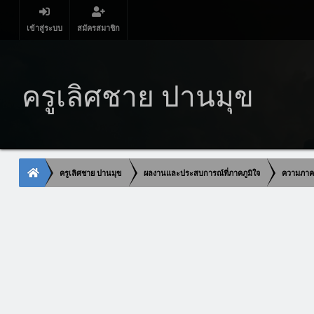
เข้าสู่ระบบ
สมัครสมาชิก
ครูเลิศชาย ปานมุข
ครูเลิศชาย ปานมุข
ผลงานและประสบการณ์ที่ภาคภูมิใจ
ความภาคภ