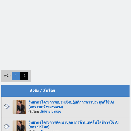
หน้า:
1
2
หัวข้อ
/
เริ่มโดย
วิทยากรโครงการอบรมเชิงปฏิบัติการการประยุกต์ใช้ AI
(สกร.เขตวังทองหลาง)
เริ่มโดย
เลิศชาย ปานมุข
วิทยากรโครงการพัฒนาบุคลากรด้านเทคโนโลยีการใช้ AI
(สกร.ป่าโมก)