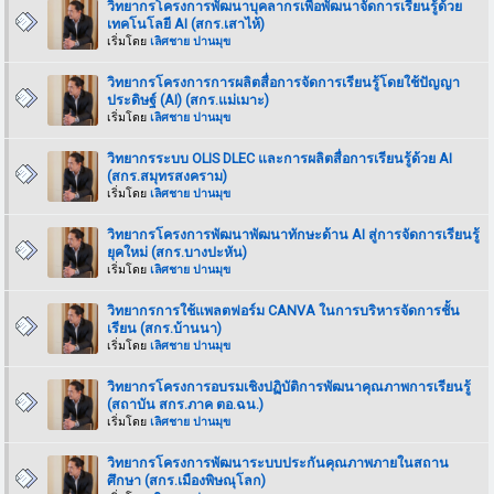
วิทยากรโครงการพัฒนาบุคลากรเพือพัฒนาจัดการเรียนรู้ด้วย
เทคโนโลยี AI (สกร.เสาไห้)
เริ่มโดย
เลิศชาย ปานมุข
วิทยากรโครงการการผลิตสื่อการจัดการเรียนรู้โดยใช้ปัญญา
ประดิษฐ์ (AI) (สกร.แม่เมาะ)
เริ่มโดย
เลิศชาย ปานมุข
วิทยากรระบบ OLIS DLEC และการผลิตสื่อการเรียนรู้ด้วย AI
(สกร.สมุทรสงคราม)
เริ่มโดย
เลิศชาย ปานมุข
วิทยากรโครงการพัฒนาพัฒนาทักษะด้าน AI สู่การจัดการเรียนรู้
ยุคใหม่ (สกร.บางปะหัน)
เริ่มโดย
เลิศชาย ปานมุข
วิทยากรการใช้แพลตฟอร์ม CANVA ในการบริหารจัดการชั้น
เรียน (สกร.บ้านนา)
เริ่มโดย
เลิศชาย ปานมุข
วิทยากรโครงการอบรมเชิงปฏิบัติการพัฒนาคุณภาพการเรียนรู้
(สถาบัน สกร.ภาค ตอ.ฉน.)
เริ่มโดย
เลิศชาย ปานมุข
วิทยากรโครงการพัฒนาระบบประกันคุณภาพภายในสถาน
ศึกษา (สกร.เมืองพิษณุโลก)