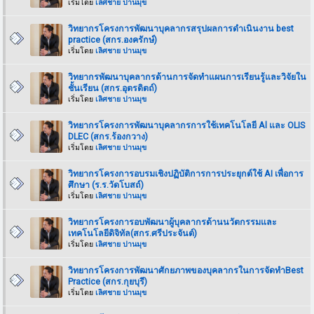
เริ่มโดย
เลิศชาย ปานมุข
วิทยากรโครงการพัฒนาบุคลากรสรุปผลการดำเนินงาน best
practice (สกร.องครักษ์)
เริ่มโดย
เลิศชาย ปานมุข
วิทยากรพัฒนาบุคลากรด้านการจัดทำแผนการเรียนรู้และวิจัยใน
ชั้นเรียน (สกร.อุตรดิตถ์)
เริ่มโดย
เลิศชาย ปานมุข
วิทยากรโครงการพัฒนาบุคลากรการใช้เทคโนโลยี Al และ OLIS
DLEC (สกร.ร้องกวาง)
เริ่มโดย
เลิศชาย ปานมุข
วิทยากรโครงการอบรมเชิงปฏิบัติการการประยุกต์ใช้ AI เพื่อการ
ศึกษา (ร.ร.วัดโบสถ์)
เริ่มโดย
เลิศชาย ปานมุข
วิทยากรโครงการอบพัฒนาผู้บุคลากรด้านนวัตกรรมและ
เทคโนโลยีดิจิทัล(สกร.ศรีประจันต์)
เริ่มโดย
เลิศชาย ปานมุข
วิทยากรโครงการพัฒนาศักยภาพของบุคลากรในการจัดทำBest
Practice (สกร.กุยบุรี)
เริ่มโดย
เลิศชาย ปานมุข