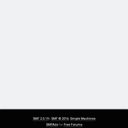
SMF 2.0.19
|
SMF © 2016
,
Simple Machines
SMFAds
for
Free Forums