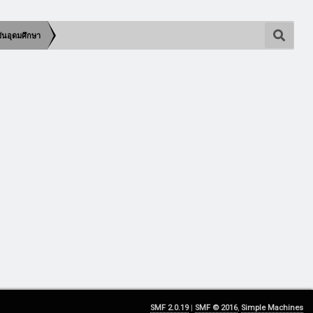
บันอุดมศึกษา
SMF 2.0.19
|
SMF © 2016
,
Simple Machines