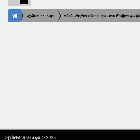
ครูเลิศชาย ปานมุข
หนังสือเชิญรับรางวัล ประชุม อบรม เป็นผู้ทรงคุณ
ครูเลิศชาย ปานมุข
© 2026