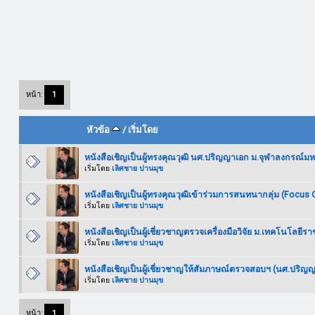
หน้า:
1
หัวข้อ
/
เริ่มโดย
หนังสือเชิญเป็นผู้ทรงคุณวุฒิ นศ.ปริญญาเอก ม.จุฬาลงกรณ์มห
เริ่มโดย
เลิศชาย ปานมุข
หนังสือเชิญเป็นผู้ทรงคุณวุฒิเข้าร่วมการสนทนากลุ่ม (Focu
เริ่มโดย
เลิศชาย ปานมุข
หนังสือเชิญเป็นผู้เชี่ยวชาญตรวจเครื่องมือวิจัย ม.เทคโนโลยี
เริ่มโดย
เลิศชาย ปานมุข
หนังสือเชิญเป็นผู้เชี่ยวชาญให้สัมภาษณ์ตรวจสอบฯ (นศ.ปริญ
เริ่มโดย
เลิศชาย ปานมุข
หน้า:
1