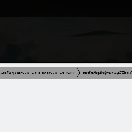
วุฒิ และอื่น ๆ จากหน่วยงาน สกร. และหน่วยงานภายนอก
หนังสือเชิญเป็นผู้ทรงคุณวุฒิให้สถา