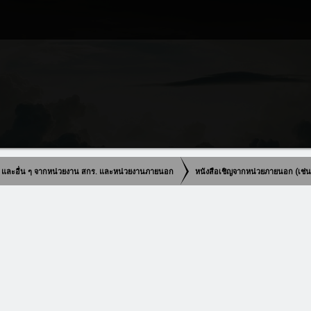
วุฒิ และอื่น ๆ จากหน่วยงาน สกร. และหน่วยงานภายนอก
หนังสือเชิญจากหน่วยภายนอก (เช่น