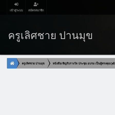
เข้าสู่ระบบ
สมัครสมาชิก
ครูเลิศชาย ปานมุข
ครูเลิศชาย ปานมุข
หนังสือเชิญรับรางวัล ประชุม อบรม เป็นผู้ทรงคุณ