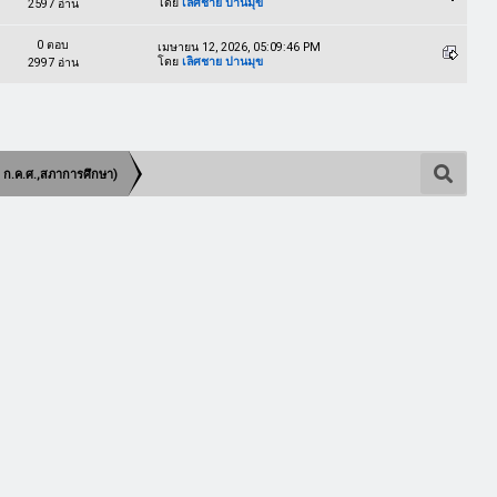
โดย
เลิศชาย ปานมุข
2597 อ่าน
0 ตอบ
เมษายน 12, 2026, 05:09:46 PM
โดย
เลิศชาย ปานมุข
2997 อ่าน
 ก.ค.ศ.,สภาการศึกษา)