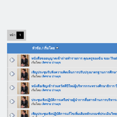
หน้า:
1
หัวข้อ
/
เริ่มโดย
หนังสือขออนุญาตเข้าถ่ายทำรายการ คุณครูของฉัน ของ Tha
เริ่มโดย
เลิศชาย ปานมุข
เชิญประชุมรับฟังความคิดเห็นการปรับปรุงมาตรฐานการศึก
เริ่มโดย
เลิศชาย ปานมุข
หนังสือเชิญเข้าร่วมสวัสดีปีใหม่ผู้บริหารกระทรวงศึกษาธิการ ป
เริ่มโดย
เลิศชาย ปานมุข
ประชุมเชิงปฏิบัติการเครือข่ายผู้นำการสื่อสารด้านการบริ
เริ่มโดย
เลิศชาย ปานมุข
เชิญประชุมเชิงปฏิบัติการแก้ไขเพิ่มเติมหลักเกณฑ์ประเมินวิ