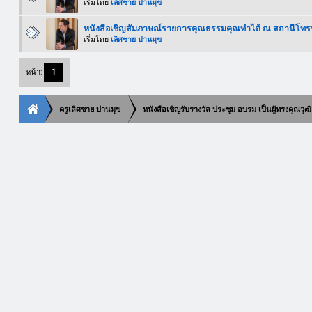
เริ่มโดย
เลิศชาย ปานมุข
หนังสือเชิญสัมภาษณ์รายการคุณธรรมคุณทำได้ ณ สถานีโทรท
เริ่มโดย
เลิศชาย ปานมุข
หน้า:
1
ครูเลิศชาย ปานมุข
หนังสือเชิญรับรางวัล ประชุม อบรม เป็นผู้ทรงคุณ