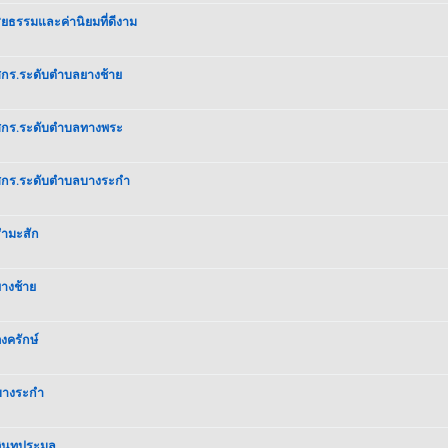
ยธรรมและค่านิยมที่ดีงาม
 ศกร.ระดับตำบลยางช้าย
) ศกร.ระดับตำบลทางพระ
) ศกร.ระดับตำบลบางระกำ
รำมะสัก
ยางช้าย
งครักษ์
ลบางระกำ
อินทประมูล