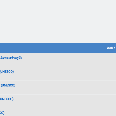
ตอบ
/
จพระเจ้าอยู่หัว
 (UNESCO)
t (UNESCO)
 (UNESCO)
CO)