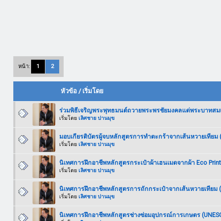
หน้า:
1
2
หัวข้อ
/
เริ่มโดย
ร่วมพิธีเจริญพระพุทธมนต์ถวายพระพรชัยมงคลแด่พระบาทสมเด็
เริ่มโดย
เลิศชาย ปานมุข
มอบเกียรติบัตรผู้จบหลักสูตรการทำตะกร้าจากเส้นหวายเทียม
เริ่มโดย
เลิศชาย ปานมุข
นิเทศการฝึกอาชีพหลักสูตรกระเป๋าผ้าเฮนเมดจากผ้า Eco Prin
เริ่มโดย
เลิศชาย ปานมุข
นิเทศการฝึกอาชีพหลักสูตรการถักกระเป๋าจากเส้นหวายเทียม
เริ่มโดย
เลิศชาย ปานมุข
นิเทศการฝึกอาชีพหลักสูตรช่างซ่อมอุปกรณ์การเกษตร (UNES