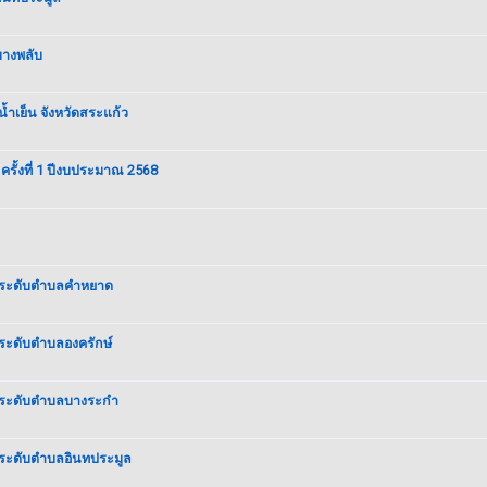
บางพลับ
้ำเย็น จังหวัดสระแก้ว
้งที่ 1 ปีงบประมาณ 2568
กร.ระดับตำบลคำหยาด
.ระดับตำบลองครักษ์
กร.ระดับตำบลบางระกำ
ร.ระดับตำบลอินทประมูล