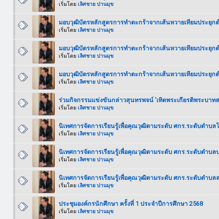
เริ่มโดย
เลิศชาย ปานมุข
มอบวุฒิบัตรหลักสูตรการทำตะกร้าจากเส้นหวายเทียมประยุก
เริ่มโดย
เลิศชาย ปานมุข
มอบวุฒิบัตรหลักสูตรการทำตะกร้าจากเส้นหวายเทียมประยุกต
เริ่มโดย
เลิศชาย ปานมุข
มอบวุฒิบัตรหลักสูตรการทำตะกร้าจากเส้นหวายเทียมประยุกต์
เริ่มโดย
เลิศชาย ปานมุข
ร่วมกิจกรรมแข่งขันกล่าวสุนทรพจน์ 'เทิดพระเกียรติพระบาทสมเ
เริ่มโดย
เลิศชาย ปานมุข
นิเทศการจัดการเรียนรู้เพื่อคุณวุฒิตามระดับ ศกร.ระดับตำบลโ
เริ่มโดย
เลิศชาย ปานมุข
นิเทศการจัดการเรียนรู้เพื่อคุณวุฒิตามระดับ ศกร.ระดับตำบล
เริ่มโดย
เลิศชาย ปานมุข
นิเทศการจัดการเรียนรู้เพื่อคุณวุฒิตามระดับ ศกร.ระดับตำบล
เริ่มโดย
เลิศชาย ปานมุข
ประชุมองค์กรนักศึกษา ครั้งที่ 1 ประจำปีการศึกษา 2568
เริ่มโดย
เลิศชาย ปานมุข