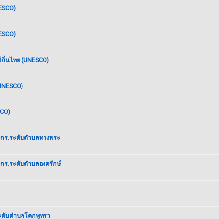
NESCO)
NESCO)
์ถิ่นไทย (UNESCO)
(UNESCO)
SCO)
) ศกร.ระดับตำบลทางพระ
 ศกร.ระดับตำบลองครักษ์
ระดับตำบลโคกพุทรา