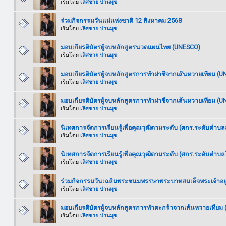
เริ่มโดย
เลิศชาย ปานมุข
ร่วมกิจกรรมวันแม่แห่งชาติ 12 สิงหาคม 2568
เริ่มโดย
เลิศชาย ปานมุข
มอบเกียรติบัตรผู้จบหลักสูตรนวดแผนไทย (UNESCO)
เริ่มโดย
เลิศชาย ปานมุข
มอบเกียรติบัตรผู้จบหลักสูตรการทำฝาชีจากเส้นหวายเทียม (
เริ่มโดย
เลิศชาย ปานมุข
มอบเกียรติบัตรผู้จบหลักสูตรการทำฝาชีจากเส้นหวายเทียม (
เริ่มโดย
เลิศชาย ปานมุข
นิเทศการจัดการเรียนรู้เพื่อคุณวุฒิตามระดับ (ศกร.ระดับตำบล
เริ่มโดย
เลิศชาย ปานมุข
นิเทศการจัดการเรียนรู้เพื่อคุณวุฒิตามระดับ (ศกร.ระดับตำบลโ
เริ่มโดย
เลิศชาย ปานมุข
ร่วมกิจกรรมวันเฉลิมพระชนมพรรษาพระบาทสมเด็จพระเจ้าอยู่
เริ่มโดย
เลิศชาย ปานมุข
มอบเกียรติบัตรผู้จบหลักสูตรการทำตะกร้าจากเส้นหวายเทียม
เริ่มโดย
เลิศชาย ปานมุข