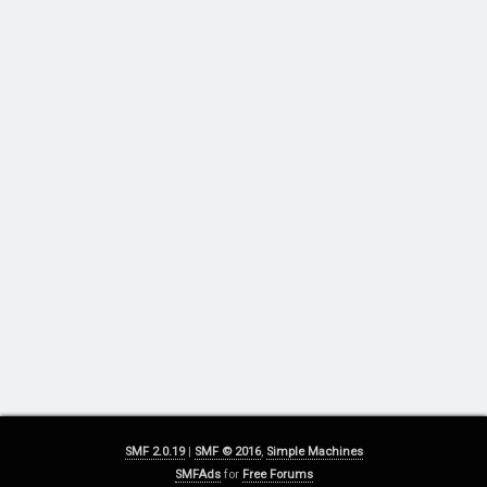
SMF 2.0.19
|
SMF © 2016
,
Simple Machines
SMFAds
for
Free Forums