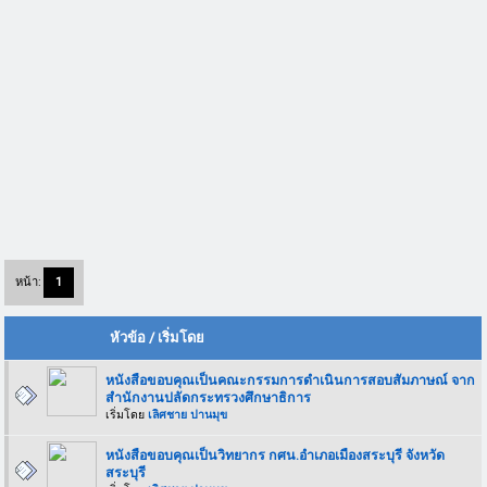
หน้า:
1
หัวข้อ
/
เริ่มโดย
หนังสือขอบคุณเป็นคณะกรรมการดำเนินการสอบสัมภาษณ์ จาก
สำนักงานปลัดกระทรวงศึกษาธิการ
เริ่มโดย
เลิศชาย ปานมุข
หนังสือขอบคุณเป็นวิทยากร กศน.อำเภอเมืองสระบุรี จังหวัด
สระบุรี