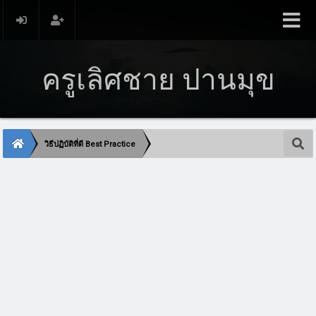
ครูเลิศชาย ปานมุข
วิธีปฏิบัติที่ดี Best Practice