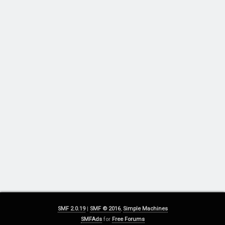
SMF 2.0.19
|
SMF © 2016
,
Simple Machines
SMFAds
for
Free Forums