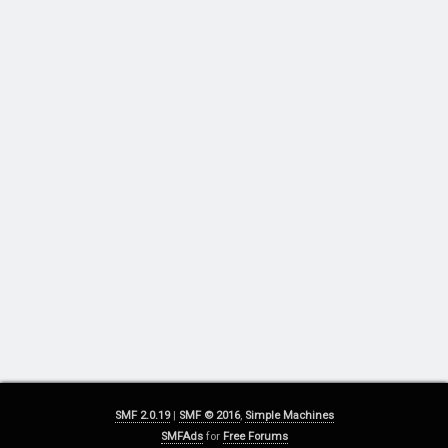
SMF 2.0.19
|
SMF © 2016
,
Simple Machines
SMFAds
for
Free Forums