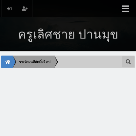
ครูเลิศชาย ปานมุข
รางวัลคนดีศักดิ์ศรี สป.