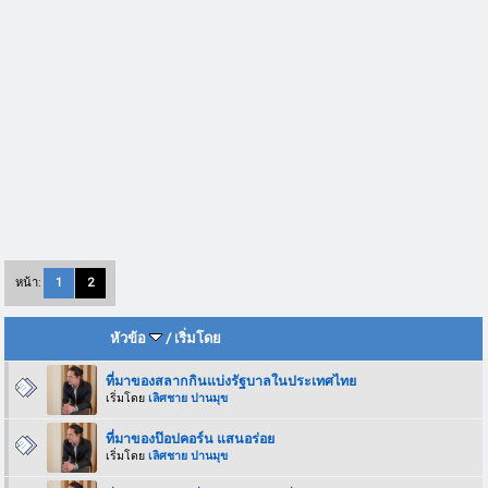
หน้า:
1
2
หัวข้อ
/
เริ่มโดย
ที่มาของสลากกินแบ่งรัฐบาลในประเทศไทย
เริ่มโดย
เลิศชาย ปานมุข
ที่มาของป๊อปคอร์น แสนอร่อย
เริ่มโดย
เลิศชาย ปานมุข