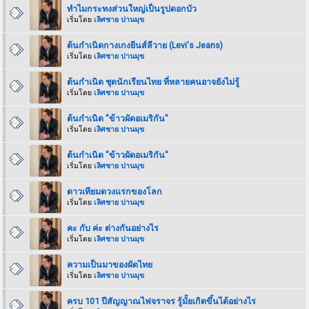
ทำไมกระทงส่วนใหญ่เป็นรูปดอกบัว
เริ่มโดย
เลิศชาย ปานมุข
ต้นกำเนิดกางเกงยีนส์ลีวาย (Levi's Jeans)
เริ่มโดย
เลิศชาย ปานมุข
ต้นกำเนิด ชุดนักเรียนไทย ที่หลายคนอาจยังไม่รู้
เริ่มโดย
เลิศชาย ปานมุข
ต้นกำเนิด "ข้าวผัดอเมริกัน"
เริ่มโดย
เลิศชาย ปานมุข
ต้นกำเนิด "ข้าวผัดอเมริกัน"
เริ่มโดย
เลิศชาย ปานมุข
ดาวเทียมดวงแรกของโลก
เริ่มโดย
เลิศชาย ปานมุข
คะ กับ ค่ะ ต่างกันอย่างไร
เริ่มโดย
เลิศชาย ปานมุข
ความเป็นมาของผัดไทย
เริ่มโดย
เลิศชาย ปานมุข
ครบ 101 ปีสัญญาณไฟจราจร รู้มั้ยเกิดขึ้นได้อย่างไร