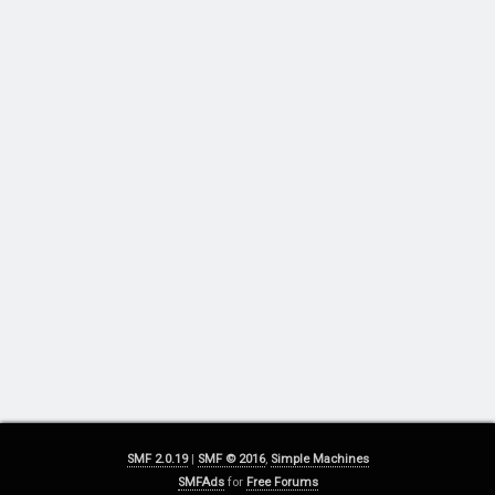
SMF 2.0.19
|
SMF © 2016
,
Simple Machines
SMFAds
for
Free Forums