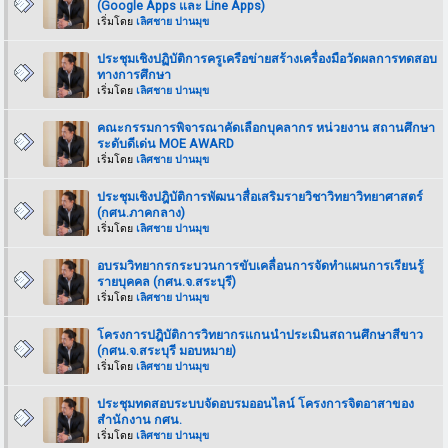
(Google Apps และ Line Apps)
เริ่มโดย
เลิศชาย ปานมุข
ประชุมเชิงปฏิบัติการครูเครือข่ายสร้างเครื่องมือวัดผลการทดสอบ
ทางการศึกษา
เริ่มโดย
เลิศชาย ปานมุข
คณะกรรมการพิจารณาคัดเลือกบุคลากร หน่วยงาน สถานศึกษา
ระดับดีเด่น MOE AWARD
เริ่มโดย
เลิศชาย ปานมุข
ประชุมเชิงปฎิบัติการพัฒนาสื่อเสริมรายวิชาวิทยาวิทยาศาสตร์
(กศน.ภาคกลาง)
เริ่มโดย
เลิศชาย ปานมุข
อบรมวิทยากรกระบวนการขับเคลื่อนการจัดทำแผนการเรียนรู้
รายบุคคล (กศน.จ.สระบุรี)
เริ่มโดย
เลิศชาย ปานมุข
โครงการปฎิบัติการวิทยากรแกนนำประเมินสถานศึกษาสีขาว
(กศน.จ.สระบุรี มอบหมาย)
เริ่มโดย
เลิศชาย ปานมุข
ประชุมทดสอบระบบจัดอบรมออนไลน์ โครงการจิตอาสาของ
สำนักงาน กศน.
เริ่มโดย
เลิศชาย ปานมุข