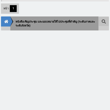
หน้า:
1
หนังสือเชิญประชุม และมอบหมายให้ไปประชุมที่สำคัญ (ระดับภาคและ
ระดับจังหวัด)