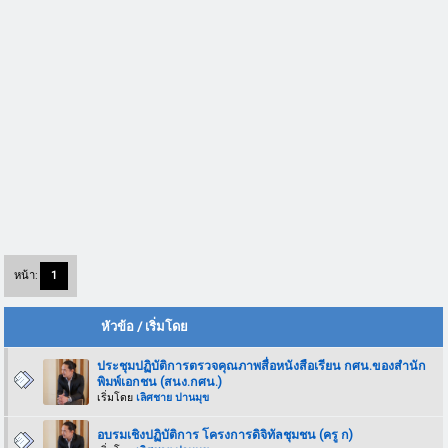
หน้า:
1
หัวข้อ
/
เริ่มโดย
ประชุมปฏิบัติการตรวจคุณภาพสื่อหนังสือเรียน กศน.ของสำนัก
พิมพ์เอกชน (สนง.กศน.)
เริ่มโดย
เลิศชาย ปานมุข
อบรมเชิงปฏิบัติการ โครงการดิจิทัลชุมชน (ครู ก)